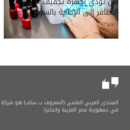
هل تؤدي أجهزة تجفيف طلاء
الأظافر إلى الإصابة بالسرطان؟
١ مايو٢٠٢٣
المنتدى العربي العلمي (المعروف ب ساف) هو شركة 
في جمهورية مصر العربية وانجلترا.