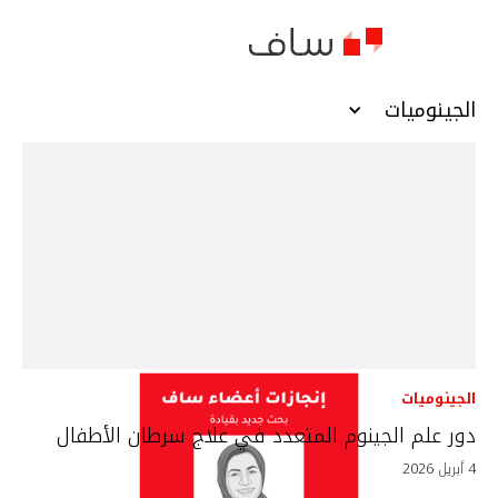
الجينوميات
الجينوميات
دور علم الجينوم المتعدد في علاج سرطان الأطفال
4 أبريل 2026