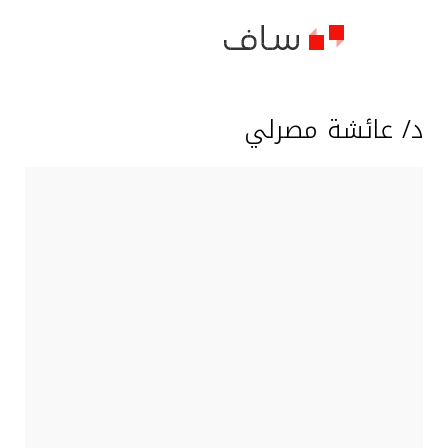
د/ عائشة مصرلي