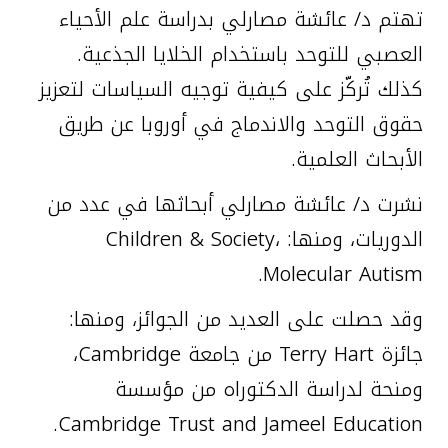
تهتم د/ عائشة مصارلي بدراسة علم الأحياء
العصبي للتوحد باستخدام الخلايا الجذعية.
كذلك تُركّز على كيفية توجيه السياسات لتعزيز
حقوق التوحد والاندماج في أوروبا عن طريق
الأبحاث العلمية.
نشرت د/ عائشة مصارلي أبحاثها في عدد من
الدوريات، ومنها: Children & Society،
Molecular Autism.
وقد حصلت على العديد من الجوائز، ومنها:
جائزة Terry Hart من جامعة Cambridge،
ومنحة لدراسة الدكتوراه من مؤسسة
Cambridge Trust and Jameel Education.