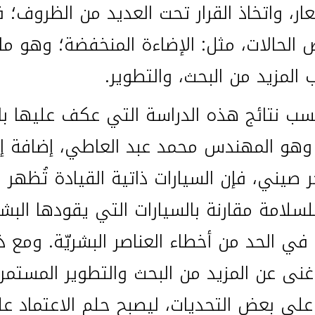
ار، واتخاذ القرار تحت العديد من الظروف؛ ف
 الحالات، مثل: الإضاءة المنخفضة؛ وهو ما
المزيد من البحث، والتطوير.
بحسب نتائج هذه الدراسة التي عكف عليها ب
هو المهندس محمد عبد العاطي، إضافة إ
ر صيني، فإن السيارات ذاتية القيادة تُظهر 
لسلامة مقارنة بالسيارات التي يقودها البشر
في الحد من أخطاء العناصر البشريّة. ومع ذ
 غنى عن المزيد من البحث والتطوير المستمر
على بعض التحديات، ليصبح حلم الاعتماد ع