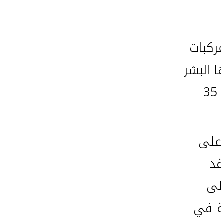
لمركبات
ا البشر
HDVs، وذلك بتحليل 2100 حادث للأولى، وأكثر من 35
 على
ة كمساعد السائق ADAS، قد
لى
ة في