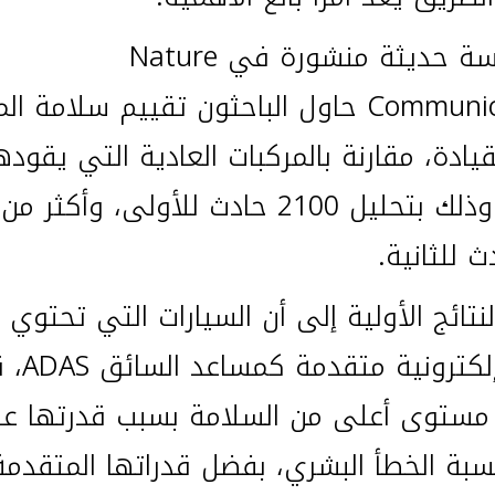
في دراسة حديثة منشورة في Nature
Communications حاول الباحثون تقييم سلامة ا
قيادة، مقارنة بالمركبات العادية التي يقوده
ث للثانية.
لنتائج الأولية إلى أن السيارات التي تحتوي
أنظمة إلكترونية متقدم
مستوى أعلى من السلامة بسبب قدرتها ع
سبة الخطأ البشري، بفضل قدراتها المتقدم