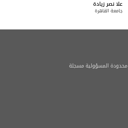
علا نصر زيادة
جامعة القاهرة
محدودة المسؤولية مسجلة