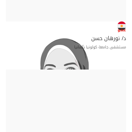
عضو
د/ نورهان حسن
مستشفى جامعة كولونيا بألمانيا