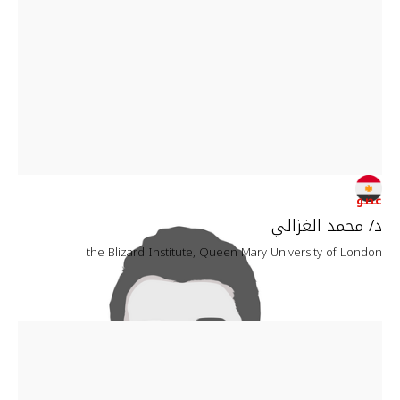
عضو
د/ محمد الغزالي
the Blizard Institute, Queen Mary University of London